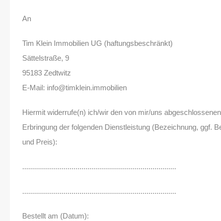
An
Tim Klein Immobilien UG (haftungsbeschränkt)
Sättelstraße, 9
95183 Zedtwitz
E-Mail: info@timklein.immobilien
Hiermit widerrufe(n) ich/wir den von mir/uns abgeschlossenen
Erbringung der folgenden Dienstleistung (Bezeichnung, ggf. 
und Preis):
..............................................................................
..............................................................................
Bestellt am (Datum):