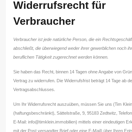
Widerrufsrecht für
Verbraucher
Verbraucher ist jede natürliche Person, die ein Rechtsgeschä
abschließt, die überwiegend weder ihrer gewerblichen noch ih
beruflichen Tätigkeit zugerechnet werden können.
Sie haben das Recht, binnen 14 Tagen ohne Angabe von Grü
Vertrag zu widerrufen. Die Widerrufsfrist beträgt 14 Tage ab 
Vertragsabschlusses.
Um Ihr Widerrufsrecht auszuüben, müssen Sie uns (Tim Klei
(haftungsbeschränkt), Sättelstraße, 9, 95183 Zedtwitz, Telef
E-Mail: info@timklein.immobilien) mittels einer eindeutigen Erk
mit der Post versandter Brief oder eine E-Mail) über Ihren Ent