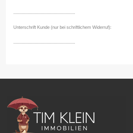
....................................................
Unterschrift Kunde (nur bei schriftlichem Widerruf):
....................................................