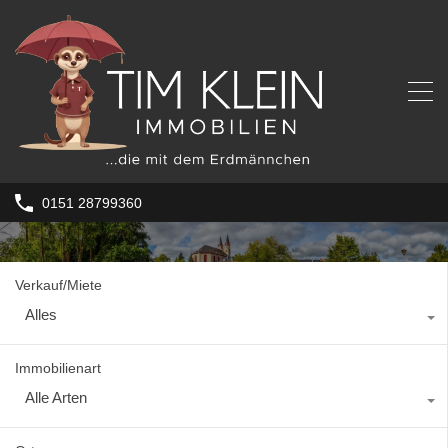
0151 28799360
Verkauf/Miete
Alles
Immobilienart
Alle Arten