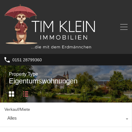
0151 28799360
Property Type
Eigentumswohnungen
Verkauf/Miete
Alles