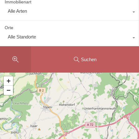
Immobilienart
Alle Arten
Orte
Alle Standorte
Suchen
+
−