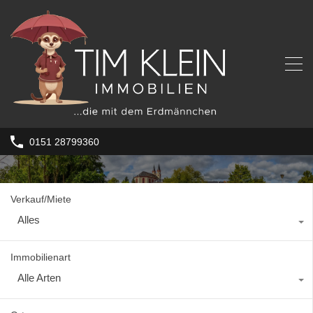
0151 28799360
Verkauf/Miete
Alles
Immobilienart
Alle Arten