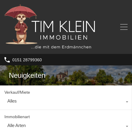
0151 28799360
Neuigkeiten
Verkauf/Miete
Alles
Immobilienart
Alle Arten