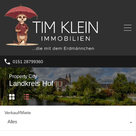
0151 28799360
Property City
Landkreis Hof
Verkauf/Miete
Alles