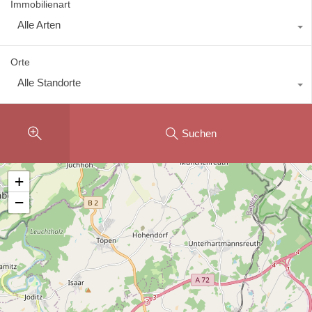
Immobilienart
Alle Arten
Orte
Alle Standorte
Suchen
+
−